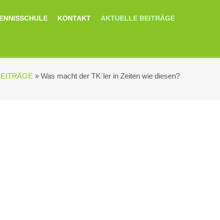
ENNISSCHULE
KONTAKT
AKTUELLE BEITRÄGE
BEITRÄGE
»
Was macht der TK´ler in Zeiten wie diesen?